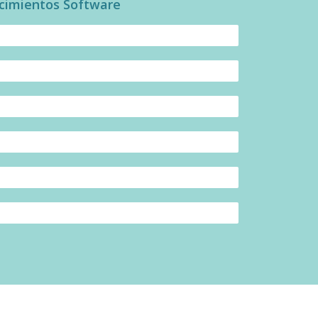
cimientos Software