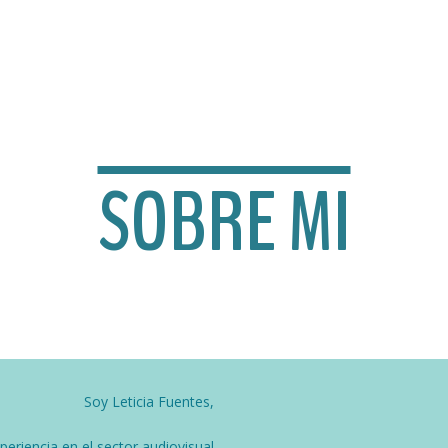
SOBRE MI
Soy Leticia Fuentes,
eriencia en el sector audiovisual