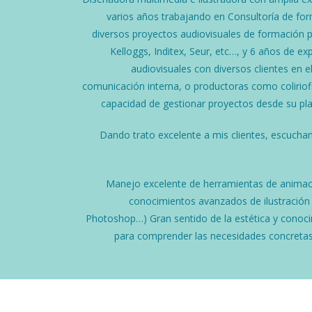
varios años trabajando en Consultoría de for
diversos proyectos audiovisuales de formación
Kelloggs, Inditex, Seur, etc…, y 6 años de e
audiovisuales con diversos clientes en e
comunicación interna, o productoras como coliri
capacidad de gestionar proyectos desde su pl
Dando trato excelente a mis clientes, escucha
Manejo excelente de herramientas de animació
conocimientos avanzados de ilustración y
Photoshop…)
Gran sentido de la estética y conoc
para comprender las necesidades concretas 