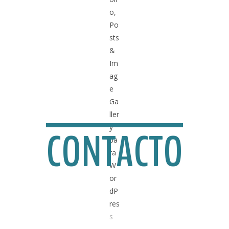
CONTACTO
yecto,