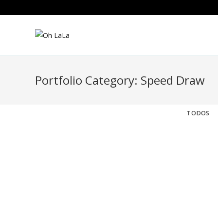
Saltar
al
contenido
Portfolio Category: Speed Draw
TODOS