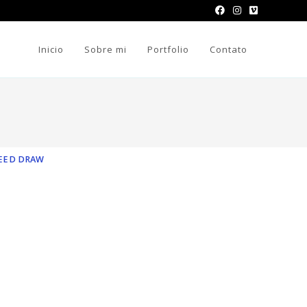
Inicio
Sobre mi
Portfolio
Contato
EED DRAW